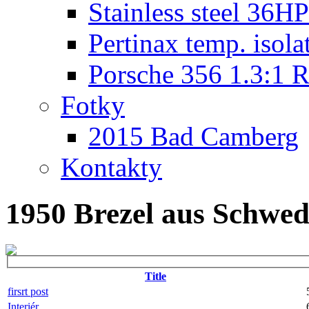
Stainless steel 36HP
Pertinax temp. isola
Porsche 356 1.3:1 R
Fotky
2015 Bad Camberg
Kontakty
1950 Brezel aus Schwe
Title
firsrt post
Interiér