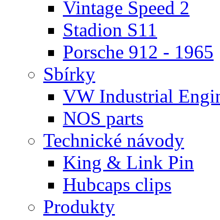
Vintage Speed 2
Stadion S11
Porsche 912 - 1965
Sbírky
VW Industrial Engi
NOS parts
Technické návody
King & Link Pin
Hubcaps clips
Produkty