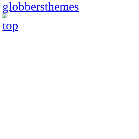
globbersthemes