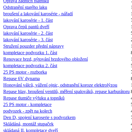
Oprava zadních blatníků
Odstranění starého laku
broušení a lakování karosérie - nářadí
lakování karosérie - 1. část
Oprava čepů pantů dveří
lakování karosérie - 2. část
lakování karosérie - 3. část
Stružení pouzder přední nápravy
kompletace podvozku 1. část
Renovace brzd, nýtování brzdového obložení
kompletace podvozku 2. část
25 PS motor - rozborka
Repase 6V dynama
Honování válců, vážení ojnic, odstranění koroze elektrolýzou
Repase hlav, broušení ventilů, měření spalováků, repase karburátoru
Repase tlumiče výfuku a topníků
25 PS motor - kompletace
podvozek - zpět na kolech
Den D, spojení karoserie s podvozkem
Skládáná, montáž stupaček
skládaná II, kompletace dveří