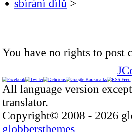
sbírání dílů
>
You have no rights to post
JC
All language version except
translator.
Copyright© 2008 - 2026 glo
globbersthemes