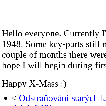
Hello everyone. Currently I
1948. Some key-parts still m
couple of months there wer
hope I will begin during fir
Happy X-Mass :)
<
Odstraňování starých l