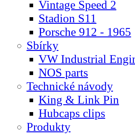
Vintage Speed 2
Stadion S11
Porsche 912 - 1965
Sbírky
VW Industrial Engi
NOS parts
Technické návody
King & Link Pin
Hubcaps clips
Produkty