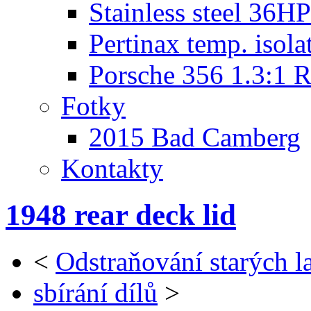
Stainless steel 36HP
Pertinax temp. isola
Porsche 356 1.3:1 R
Fotky
2015 Bad Camberg
Kontakty
1948 rear deck lid
<
Odstraňování starých l
sbírání dílů
>